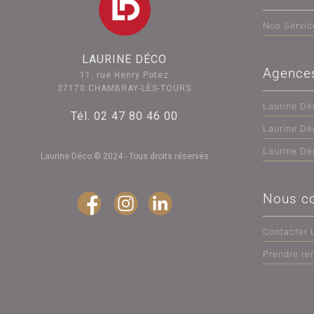
Nos Servic
LAURINE DÉCO
Agence
11, rue Henry Potez
37170 CHAMBRAY-LÈS-TOURS
Laurine Dé
Tél. 02 47 80 46 00
Laurine Dé
Laurine D
Laurine Déco © 2024 - Tous droits réservés
Nous co
Contacter 
Prendre re