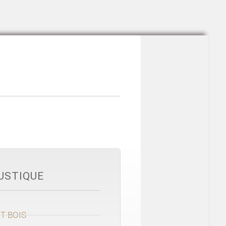
USTIQUE
T BOIS