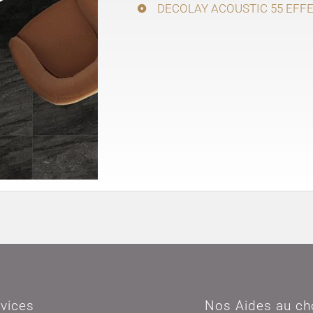
DECOLAY ACOUSTIC 55 EFFE
vices
Nos Aides au ch