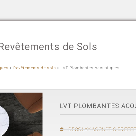
Revêtements de Sols
gues
>
Revêtements de sols
>
LVT Plombantes Acoustiques
LVT PLOMBANTES ACO
DECOLAY ACOUSTIC 55 EFFE