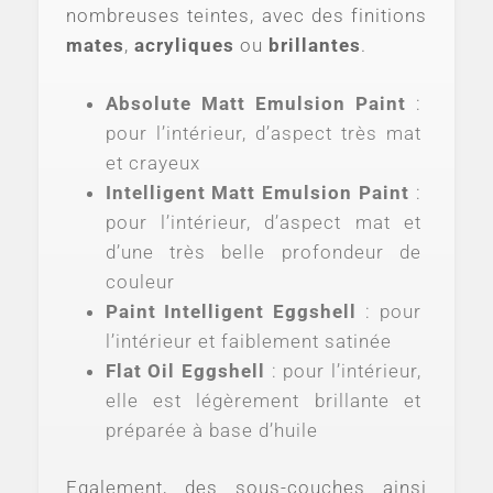
nombreuses teintes, avec des finitions
mates
,
acryliques
ou
brillantes
.
Absolute Matt Emulsion Paint
:
pour l’intérieur, d’aspect très mat
et crayeux
Intelligent Matt Emulsion Paint
:
pour l’intérieur, d’aspect mat et
d’une très belle profondeur de
couleur
Paint Intelligent Eggshell
: pour
l’intérieur et faiblement satinée
Flat Oil Eggshell
: pour l’intérieur,
elle est légèrement brillante et
préparée à base d’huile
Egalement, des sous-couches ainsi