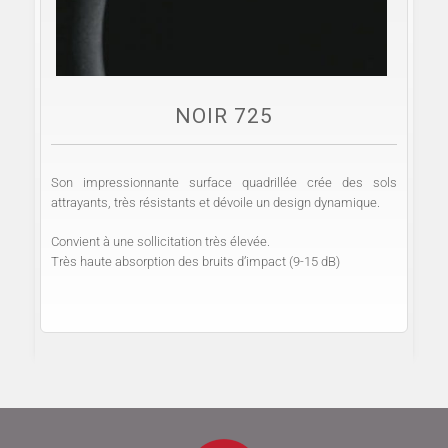
NOIR 725
Son impressionnante surface quadrillée crée des sols
attrayants, très résistants et dévoile un design dynamique.
Convient à une sollicitation très élevée.
Très haute absorption des bruits d’impact (9-15 dB)